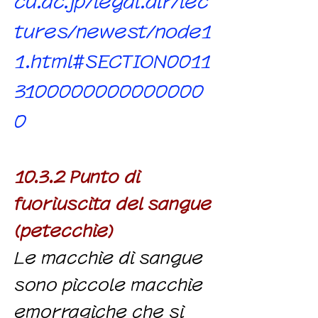
cu.ac.jp/legal.dir/lec
tures/newest/node1
1.html#SECTION0011
3100000000000000
0
10.3.2 Punto di
fuoriuscita del sangue
(petecchie)
Le macchie di sangue
sono piccole macchie
emorragiche che si