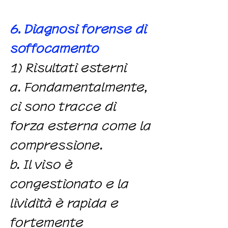
6. Diagnosi forense di
soffocamento
1) Risultati esterni
a. Fondamentalmente,
ci sono tracce di
forza esterna come la
compressione.
b. Il viso è
congestionato e la
lividità è rapida e
fortemente