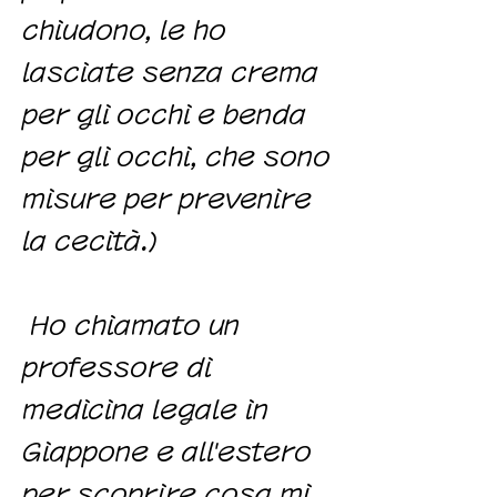
chiudono, le ho
lasciate senza crema
per gli occhi e benda
per gli occhi, che sono
misure per prevenire
la cecità.)
​
Ho chiamato un
professore di
medicina legale in
Giappone e all'estero
per scoprire cosa mi