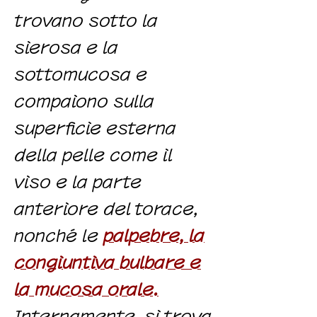
trovano sotto la
sierosa e la
sottomucosa e
compaiono sulla
superficie esterna
della pelle come il
viso e la parte
anteriore del torace,
nonché le
palpebre, la
congiuntiva bulbare e
la mucosa orale.
Internamente, si trova