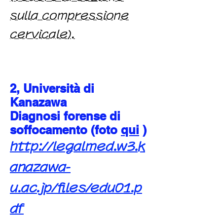
sulla compressione
cervicale).
2, Università di
Kanazawa
Diagnosi forense di
soffocamento (foto
qui
)
http://legalmed.w3.k
anazawa-
u.ac.jp/files/edu01.p
df