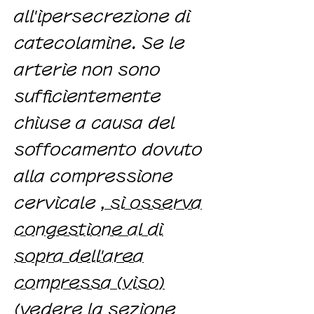
all'ipersecrezione di
catecolamine. Se le
arterie non sono
sufficientemente
chiuse a causa del
soffocamento dovuto
alla compressione
cervicale
, si osserva
congestione al di
sopra dell'area
compressa (viso)
(vedere la sezione