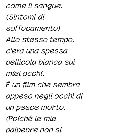
come il sangue.
(Sintomi di
soffocamento)
Allo stesso tempo,
c'era una spessa
pellicola bianca sui
miei occhi.
È un film che sembra
appeso negli occhi di
un pesce morto.
(Poiché le mie
palpebre non si