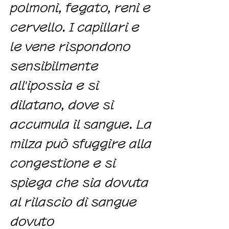
polmoni, fegato, reni e
cervello. I capillari e
le vene rispondono
sensibilmente
all'ipossia e si
dilatano, dove si
accumula il sangue. La
milza può sfuggire alla
congestione e si
spiega che sia dovuta
al rilascio di sangue
dovuto