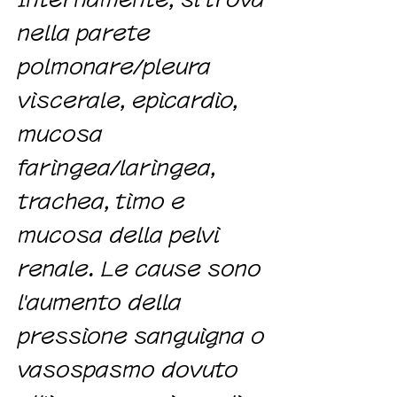
nella parete
polmonare/pleura
viscerale, epicardio,
mucosa
faringea/laringea,
trachea, timo e
mucosa della pelvi
renale. Le cause sono
l'aumento della
pressione sanguigna o
vasospasmo dovuto