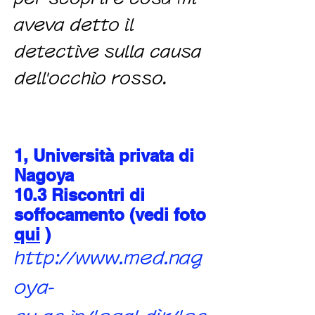
aveva detto il
detective sulla causa
dell'occhio rosso.
1, Università privata di
Nagoya
10.3 Riscontri di
soffocamento (vedi foto
qui
)
http://www.med.nag
oya-