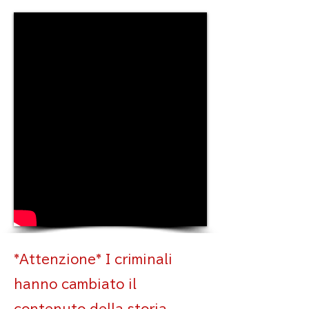
*Attenzione* I criminali
hanno cambiato il