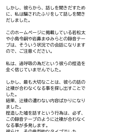
しかし、彼らから、話しを聞きだすため
に、私は騙されたふりをして話しを聞き
だしました。
このホームページに掲載している若松太
や小島令嗣や岩鼻まゆみらとの録音テー
プは、そういう状況での会話になります
ので、ご注意ください。
私は、過呼吸の為だという彼らの捏造を
全く信じていませんでした。
しかし、最も大切なことは、彼らの話の
辻褄が合わなくなる事を探し出すことで
した。
結果、辻褄の遭わない内容ばかりになり
ました。
捏造した嘘を話すという行為は、必ず、
この録音テープのように辻褄が合わなく
なる事が多発します。
彼らは、その典型的なタイプでした。