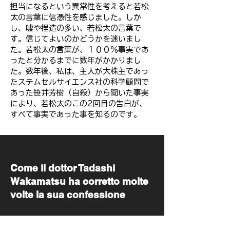
担当になるという異常性を考えると若松
太の言葉に信憑性を感じました。しか
し、嘘や捏造の多い、若松太の言葉で
す。信じてよいのかどうかを迷いまし
た。若松太の言葉が、１００％事実であ
ったと分かるまでに数年がかかりまし
た。数年後、私は、主人が大株主であっ
たステムセルサイエンス社の科学顧問で
あった笹井芳樹（自殺）から聞いた事実
により、若松太のこの2回目の告白が、
すべて事実であった事を知るのです。
​Come il dottor Tadashi
Wakamatsu ha corretto molte
volte la sua confessione