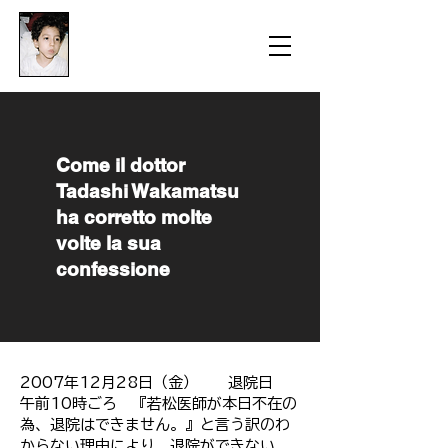
​防衛医科大学校病院の
組織的虐待事件
​Come il dottor
Tadashi Wakamatsu
ha corretto molte
volte la sua
confessione
2007年12月28日（金） 退院日
午前10時ごろ 『若松医師が本日不在の
為、退院はできません。』と言う訳のわ
からない理由により、退院ができない。