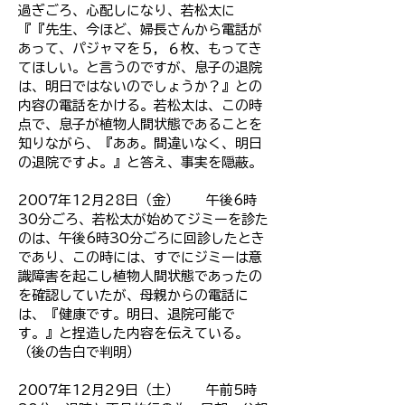
過ぎごろ、心配しになり、若松太に
『『先生、今ほど、婦長さんから電話が
あって、パジャマを５，６枚、もってき
てほしい。と言うのですが、息子の退院
は、明日ではないのでしょうか？』との
内容の電話をかける。
若松太は、この時
点で、息子が植物人間状態であることを
知りながら、『ああ。間違いなく、明日
の退院ですよ。』と答え、事実を隠蔽。
2007年12月28日（金） 午後6時
30分ごろ、若松太が始めてジミーを診た
のは、午後6時30分ごろに回診したとき
であり、この時には、すでにジミーは意
識障害を起こし植物人間状態であったの
を確認していたが、母親からの電話に
は、『健康です。明日、退院可能で
す。』と捏造した内容を伝えている。
（後の告白で判明）
2007年12月29日（土） 午前5時