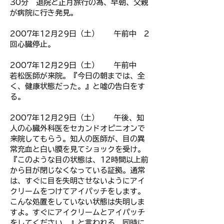
30分 退院と正月旅行の為、早朝、父親
が病院に行き発見。
2007年12月29日（土） 午前中 2
回心臓停止。
2007年12月29日（土） 午前中
若松医師が来院。『今日の朝までは、全
く、健康状態だった。』と嘘の告白をす
る。
2007年12月29日（土） 午後、知
人の心臓外科医をセカンドオピニオンで
来院してもらう。知人の医師が、目の異
常充血と白い膜を見てショックを受け。
『このような目の状態は、12時間以上前
から目が閉じなくなっている証拠。通常
は、すぐに目を失明させないようにアイ
クリームをつけてアイパッチをします。
こんな処置をしていない状態は失明しま
すよ。すぐにアイクリームとアイパッチ
をしてください。』と言われる。同時に