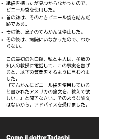
紙袋を探したが見つからなかったので、
ビニール袋を使用した。
首の跡は、そのときビニール袋を結んだ
跡である。
その後、息子のてんかんは停止した。
その後は、病院にいなかったので、わか
らない。
この最初の告白後、私と主人は、多数の
知人の教授に電話して、この事実を告げ
ると、以下の質問をするように言われま
した。​​​
『てんかんにビニール袋を使用している
と書かれたアメリカの論文を、教えて欲
しい。』と聞きなさい。そのような論文
はないから。アドバイスを受けました。
​Come il dottor Tadashi