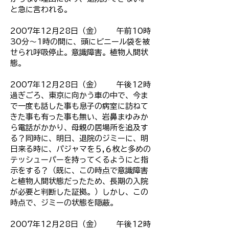
と急に言われる。
2007年12月28日（金） 午前10時
30分～1時の間に、頭にビニール袋を被
せられ呼吸停止。意識障害。植物人間状
態。
2007年12月28日（金） 午後12時
過ぎごろ、東京に向かう車の中で、今ま
で一度も話した事も息子の病室に訪ねて
きた事も有った事も無い、岩鼻まゆみか
ら電話がかかり、母親の居場所を追及す
る？同時に、明日、退院のジミーに、明
日来る時に、パジャマを５,６枚と多めの
テッシューパーを持ってくるようにと指
示をする？（既に、この時点で意識障害
と植物人間状態だったため、長期の入院
が必要と判断した証拠。）しかし、この
時点で、ジミーの状態を隠蔽。
2007年12月28日（金） 午後12時