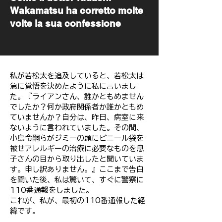
Wakamatsu ha corretto molte
volte la sua confessione
私が若松太を追及していると、若松太は
急に覚悟を決めたように私に言いまし
た。『ライアンさん、誰かともめません
でしたか？何か政府関係者か誰かともめ
ていませんか？自分は、昨日、病室に来
ないように言われていました。その間、
小島令嗣らがジミーの頭にビニール袋を
被せアレルギーの治療に必要なものを息
子さんの目から取り出したと聞いていま
す。申し訳ありません。』ここまで告白
を聞いた後、私は驚いて、すぐに警察に
110番通報をしました。
これが、私が、最初の110番通報した経
緯です。